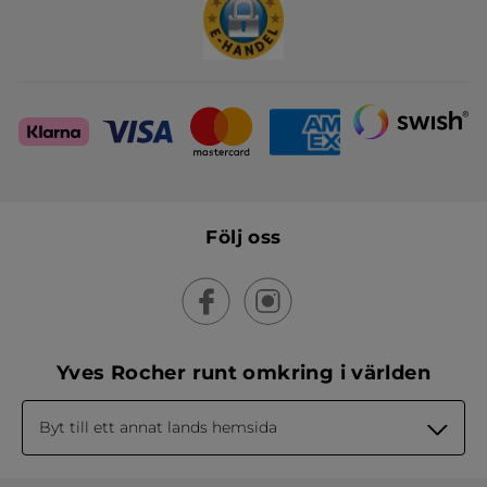
Följ oss
Yves Rocher runt omkring i världen
Byt till ett annat lands hemsida