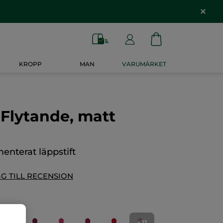
KROPP
MAN
VARUMÄRKET
- Flytande, matt
menterat läppstift
G TILL RECENSION
+11