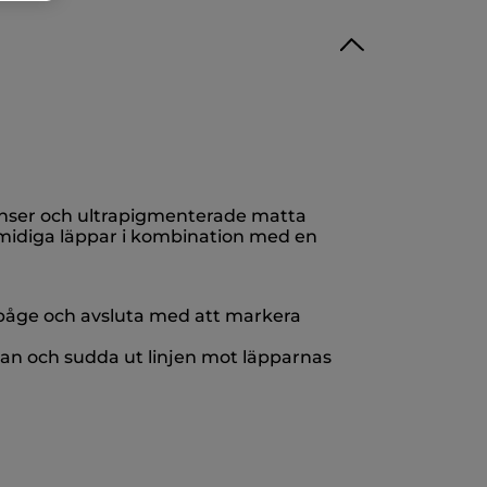
enser och ultrapigmenterade matta
smidiga läppar i kombination med en
rbåge och avsluta med att markera
nan och sudda ut linjen mot läpparnas