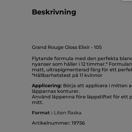
Beskrivning
Grand Rouge Gloss Elixir - 105
Flytande formula med den perfekta blan
nyanser som håller i 12 timmar.* Formula
matt, ultrapigmenterad färg för ett perfek
*Hållbarhetstest på 11 kvinnor
Applicering:
Börja att applicera i mitte
läpparnas konturer.
Använd läppenna före läppstiftet för ett
mitt.
Format :
Liten flaska
Artikelnummer: 19756