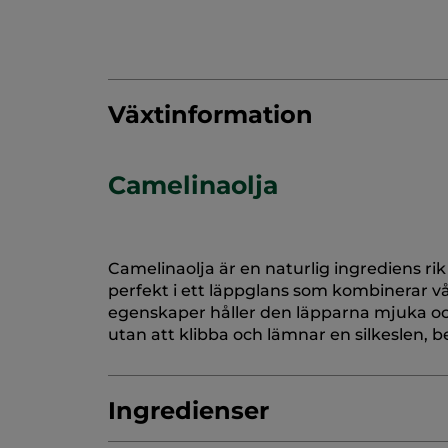
Växtinformation
Camelinaolja
Camelinaolja är en naturlig ingrediens r
perfekt i ett läppglans som kombinerar v
egenskaper håller den läpparna mjuka och
utan att klibba och lämnar en silkeslen, be
Ingredienser