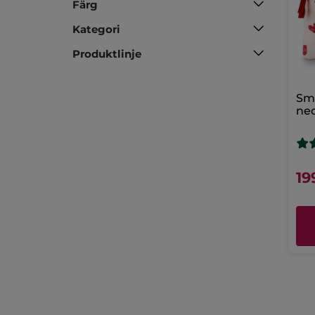
Färg
Kategori
Produktlinje
Sm
ne
19