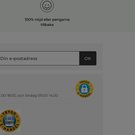
100% nöjd eller pengarna
tillbaka
OK
.00-18.00, och lördag 09.00-14.00