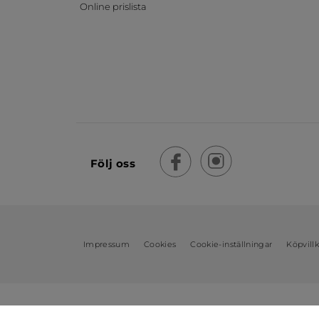
Online prislista
Följ oss
Impressum
Cookies
Cookie-inställningar
Köpvill