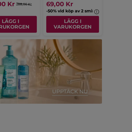
00 Kr
69,00 Kr
288,00 Kr
-50% vid köp av 2 sminkprodukter
LÄGG I
LÄGG I
RUKORGEN
VARUKORGEN