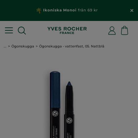
Ikoniska Monoi
från 69 kr
...
Ögonskugga
Ögonskugga - vattenfast, 05. Nattblå