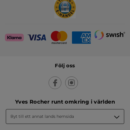
Följ oss
Yves Rocher runt omkring i världen
Byt till ett annat lands hemsida