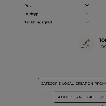
Pris
Hudtyp
Täckningsgrad
1
in
CATEGORIE_LOCAL_CREATION_PROM
SEFINODK_24_ELIGIBLES_P