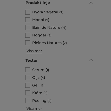
Produktlinje
Hydra Végétal
(
)
2
Monoï
(
)
7
Bain de Nature
(
)
16
Hoggar
(
)
3
Pleines Natures
(
)
2
Visa mer
Textur
Serum
(
)
1
Olja
(
)
4
Gel
(
)
17
Kräm
(
)
6
Peeling
(
)
5
Visa mer