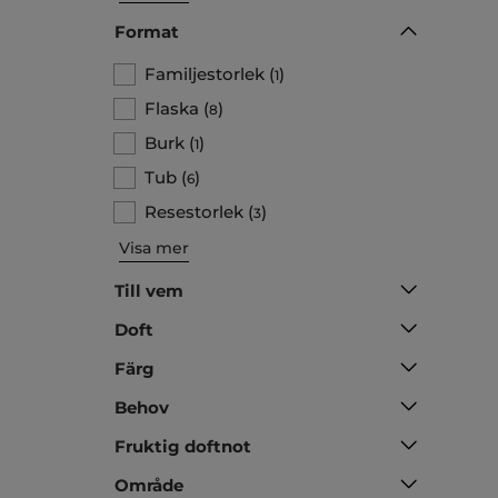
Format
Familjestorlek
(
)
1
Flaska
(
)
8
Burk
(
)
1
Tub
(
)
6
Resestorlek
(
)
3
Visa mer
Till vem
Doft
Färg
Behov
Fruktig doftnot
Område