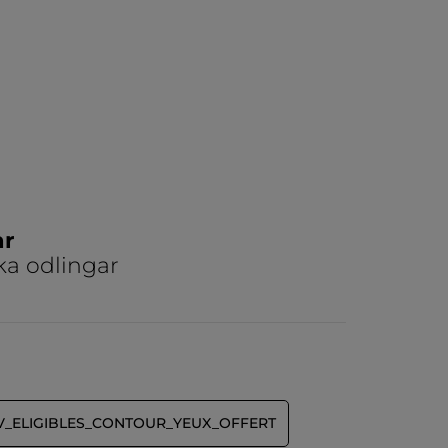
ar
ka odlingar
V_ELIGIBLES_CONTOUR_YEUX_OFFERT