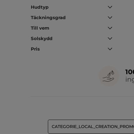
Hudtyp
Täckningsgrad
Till vem
Solskydd
Pris
1
in
CATEGORIE_LOCAL_CREATION_PROM