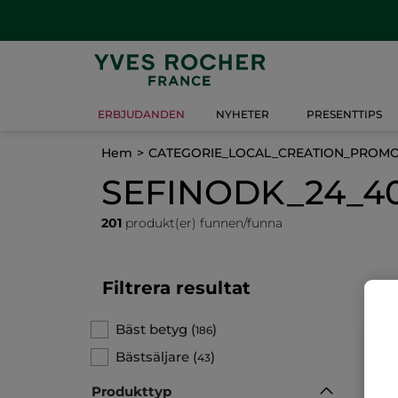
ERBJUDANDEN
NYHETER
PRESENTTIPS
Hem
CATEGORIE_LOCAL_CREATION_PROM
SEFINODK_24_40
201
produkt(er) funnen/funna
Filtrera resultat
Bäst betyg
(
)
186
Bästsäljare
(
)
43
Produkttyp