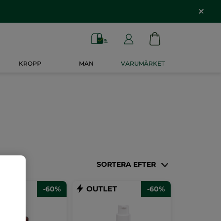
KROPP
MAN
VARUMÄRKET
SORTERA EFTER
-60%
-60%