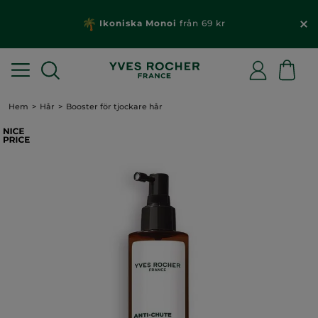
Ikoniska Monoi
från 69 kr
Hem
Hår
Booster för tjockare hår