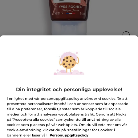
Leave In balsam - torrt & skadat hår
Reparerande leave-in kräm för intensiv näring
150 ml
Din integritet och personliga upplevelse!
★★★★★
★★★★★
4.3
(761)
LÄGG TILL RECENSION
I enlighet med vår personuppgiftspolicy använder vi cookies för att
4.3
presentera personaliserat innehåll och annonser som är anpassade
av
118,00 Kr
till dina preferenser, föreslå tjänster som är kopplade till sociala
169,00 Kr
-30%
5
medier och för att analysera webbplatsens trafik. Genom att klicka
stjärnor.
Läs
på "Acceptera alla cookies" samtycker du till användning av alla
Antal
recensioner
cookies som placeras på vår webbplats. Om du vill veta mer om vår
för
cookie-användning klickar du på "Inställningar för Cookies" i
Leave
bannern eller läser vår
Personuppgiftspolicy
In