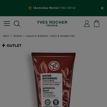
Ikoniska Monoi
från 69 kr
Hem
Outlet
Leave In balsam - torrt & skadat hår