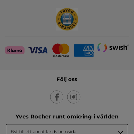
Skapa din festlook
Följ oss
Yves Rocher runt omkring i världen
Byt till ett annat lands hemsida