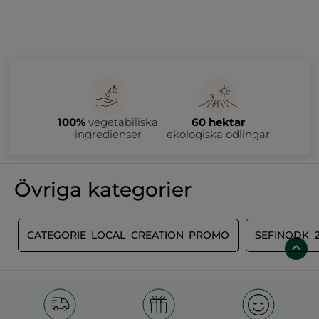
100%
vegetabiliska
60 hektar
ingredienser
ekologiska odlingar
Övriga kategorier
E
CATEGORIE_LOCAL_CREATION_PROMO
SEFINODK_2