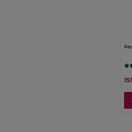
Res
15