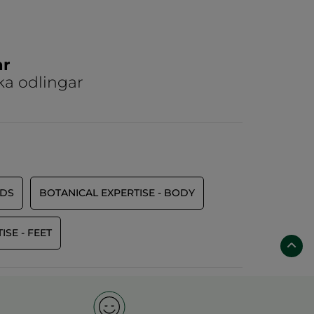
ar
ka odlingar
NDS
BOTANICAL EXPERTISE - BODY
ISE - FEET