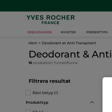
ERBJUDANDEN
NYHETER
PRESENTTIPS
Hem
Déodorant et Anti-Transpirant
Deodorant & Anti
10
produkt(er) funnen/funna
Filtrera resultat
Bäst betyg
(
)
7
Produkttyp
Kit
(
)