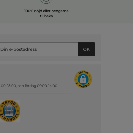
100% nöjd eller pengarna
tillbaka
OK
.00-18.00, och lördag 09.00-14.00