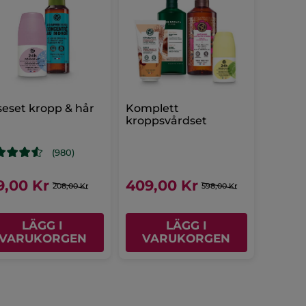
eset kropp & hår
Komplett
kroppsvårdset
(980)
9,00 Kr
409,00 Kr
208,00 Kr
598,00 Kr
LÄGG I
LÄGG I
VARUKORGEN
VARUKORGEN