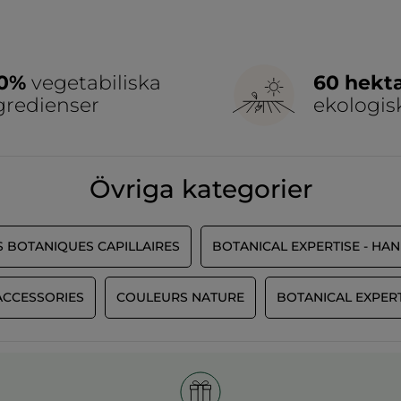
00%
vegetabiliska
60 hekt
gredienser
ekologis
Övriga kategorier
S BOTANIQUES CAPILLAIRES
BOTANICAL EXPERTISE - HA
ACCESSORIES
COULEURS NATURE
BOTANICAL EXPERT