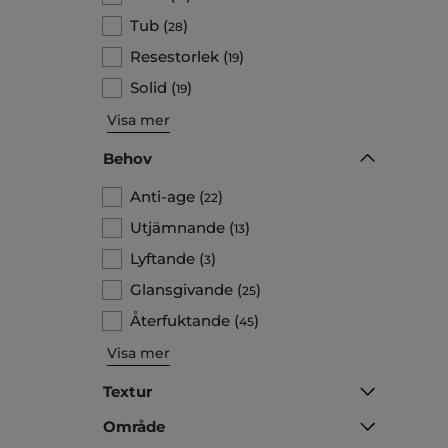
Tub
(
)
28
Resestorlek
(
)
19
Solid
(
)
19
Visa mer
Behov
Anti-age
(
)
22
Utjämnande
(
)
13
Lyftande
(
)
3
Glansgivande
(
)
25
Återfuktande
(
)
45
Visa mer
Textur
Område