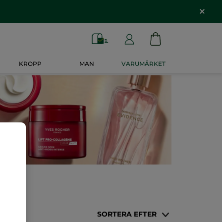
KROPP
MAN
VARUMÄRKET
SORTERA EFTER