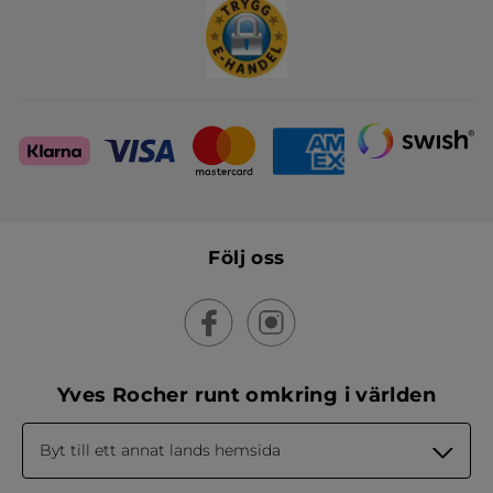
Följ oss
Yves Rocher runt omkring i världen
Byt till ett annat lands hemsida