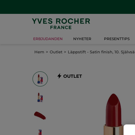
ERBJUDANDEN
NYHETER
PRESENTTIPS
Hem
Outlet
Läppstift - Satin finish, 10. Självs