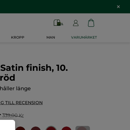
KROPP
MAN
VARUMÄRKET
Satin finish, 10.
 röd
håller länge
G TILL RECENSION
r
339,00 Kr