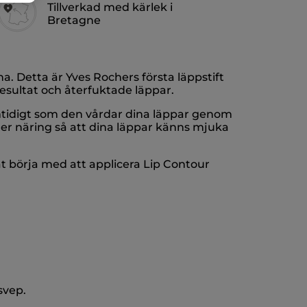
Tillverkad med kärlek i
Bretagne
a. Detta är Yves Rochers första läppstift
esultat och återfuktade läppar.
amtidigt som den vårdar dina läppar genom
ger näring så att dina läppar känns mjuka
tat börja med att applicera Lip Contour
svep.