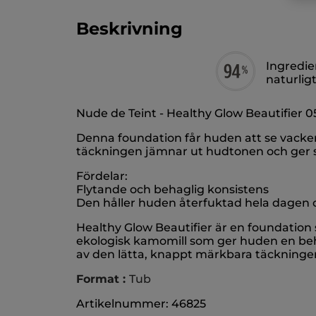
Beskrivning
Ingredie
naturlig
Nude de Teint - Healthy Glow Beautifier 0
Denna foundation får huden att se vacker
täckningen jämnar ut hudtonen och ger sn
Fördelar:
Flytande och behaglig konsistens
Den håller huden återfuktad hela dagen 
Healthy Glow Beautifier är en foundatio
ekologisk kamomill som ger huden en beh
av den lätta, knappt märkbara täckningen, 
Format :
Tub
Artikelnummer: 46825