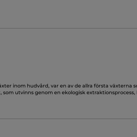
xter inom hudvård, var en av de allra första växterna 
at, som utvinns genom en ekologisk extraktionsprocess,