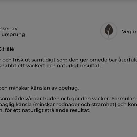
nser av
Vegan
t ursprung
5.Hâlé
 och frisk ut samtidigt som den ger omedelbar återfuk
abbt ett vackert och naturligt resultat.
och minskar känslan av obehag.
n som både vårdar huden och gör den vacker. Formulan
aglig känsla (minskar rodnader och stramhet) och kon
för ett naturligt strålande resultat.