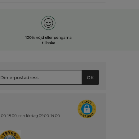
100% nöjd eller pengarna
tillbaka
OK
.00-18.00, och lördag 09.00-14.00