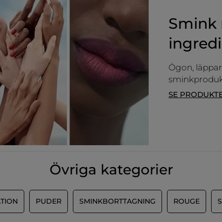
Smink 
ingred
Ögon, läppar,
sminkprodukt
SE PRODUKT
Övriga kategorier
TION
PUDER
SMINKBORTTAGNING
ROUGE