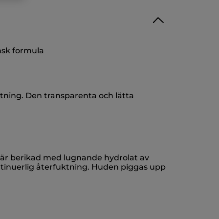
sk formula
tning. Den transparenta och lätta
 är berikad med lugnande hydrolat av
tinuerlig återfuktning. Huden piggas upp