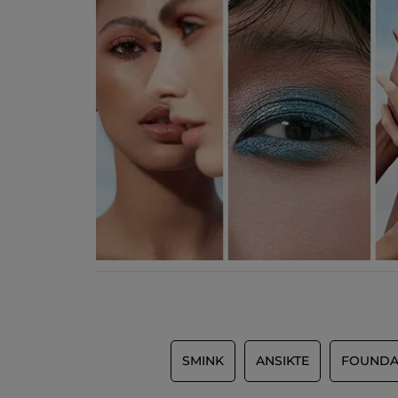
SMINK
ANSIKTE
FOUNDA